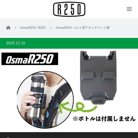
ホーム
OsmaR250
,
R250
OsmaR250 ベルト用アタッチメント横
2025.12.10