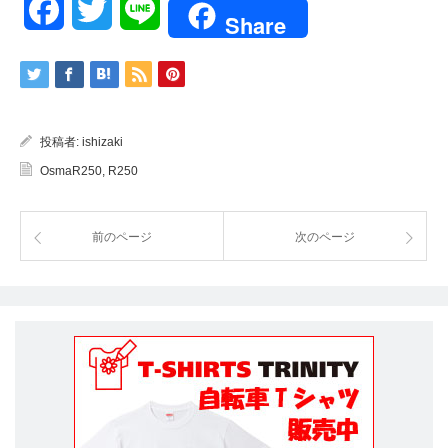
Facebook
Twitter
Line
Share
投稿者:
ishizaki
OsmaR250
,
R250
前のページ
次のページ