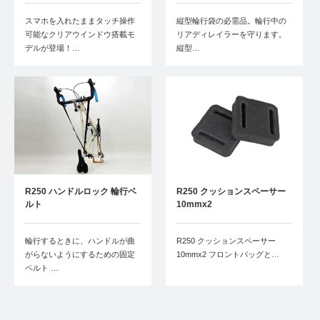
スマホを入れたままタッチ操作
縦型輪行袋の必需品。輪行中の
可能なクリアウインドウ搭載モ
リアディレイラーを守ります。
デルが登場！…
縦型…
R250 ハンドルロック 輪行ベ
R250 クッションスペーサー
ルト
10mmx2
輪行するときに、ハンドルが曲
R250 クッションスペーサー
がらないようにするための固定
10mmx2 フロントバッグと…
ベルト …