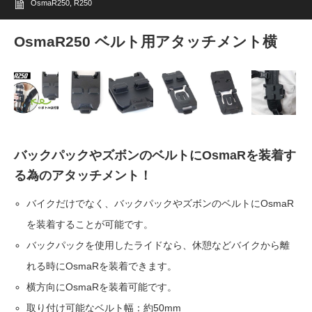
OsmaR250
,
R250
OsmaR250 ベルト用アタッチメント横
バックパックやズボンのベルトにOsmaRを装着す
る為のアタッチメント！
バイクだけでなく、バックパックやズボンのベルトにOsmaR
を装着することが可能です。
バックパックを使用したライドなら、休憩などバイクから離
れる時にOsmaRを装着できます。
横方向にOsmaRを装着可能です。
取り付け可能なベルト幅：約50mm