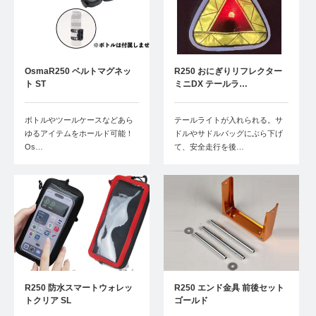
OsmaR250 ベルトマグネッ
R250 おにぎりリフレクター
ト ST
ミニDX テールラ…
ボトルやツールケースなどあら
テールライトが入れられる。サ
ゆるアイテムをホールド可能！
ドルやサドルバッグにぶら下げ
Os…
て、安全走行を後…
R250 防水スマートウォレッ
R250 エンド金具 前後セット
トクリア SL
ゴールド