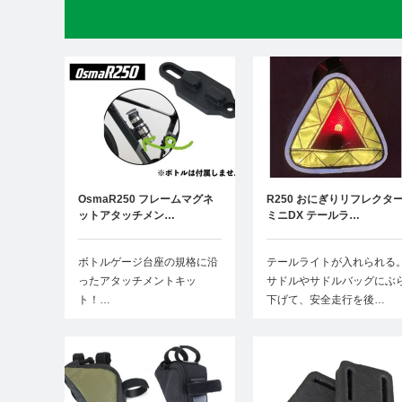
OsmaR250 フレームマグネ
R250 おにぎりリフレクタ
ットアタッチメン…
ミニDX テールラ…
ボトルゲージ台座の規格に沿
テールライトが入れられる
ったアタッチメントキッ
サドルやサドルバッグにぶ
ト！…
下げて、安全走行を後…