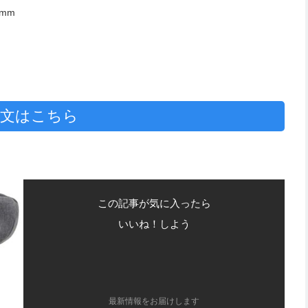
0mm
文はこちら
この記事が気に入ったら
いいね！しよう
最新情報をお届けします