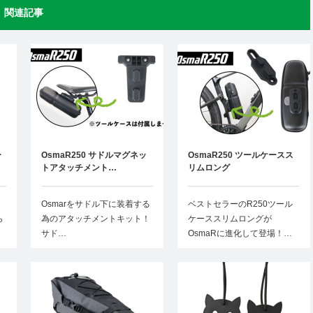
関連記事
ー
OsmaR250 サドルマグネッ
OsmaR250 ツールケースス
トアタッチメント…
リムロング
。
Osmarをサドル下に装着する
ベストセラーのR250ツール
ら
為のアタッチメントキット！
ケーススリムロングが
サド…
OsmaRに進化して登場！…