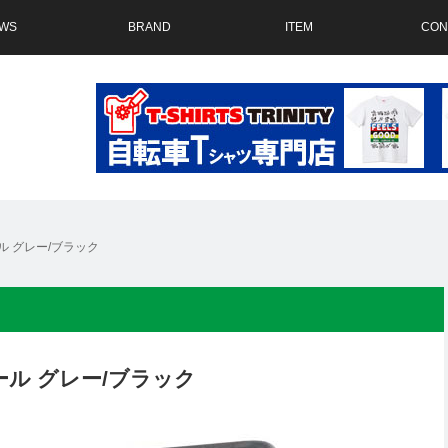
WS
BRAND
ITEM
CON
ル グレー/ブラック
ール グレー/ブラック