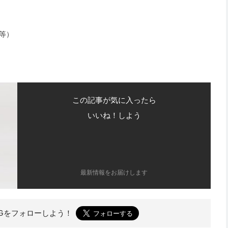
等）
この記事が気に入ったら
いいね！しよう
最新情報をお届けします
OGを
フォローしよう！