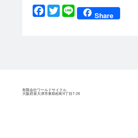
Facebook
Twitter
Line
Share
有限会社ワールドサイクル
大阪府泉大津市東助松町4丁目7-26