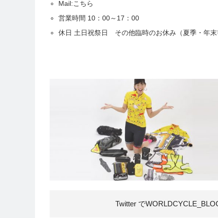
Mail:
こちら
営業時間 10：00～17：00
休日 土日祝祭日 その他臨時のお休み（夏季・年末
Twitter でWORLDCYCLE_BL