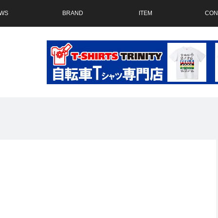
WS
BRAND
ITEM
CON