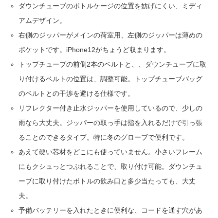
ダウンチューブのボトルケージの位置を妨げにくい、ミディ
アムデザイン。
右側のジッパーがメインの荷室用、左側のジッパーは薄めの
ポケットです。iPhone12がちょうど収まります。
トップチューブの前側2本のベルトと、、ダウンチューブに取
り付けるベルトの位置は、調整可能。トップチューブバッグ
のベルトとの干渉を避ける仕様です。
リフレクター付き止水ジッパーを使用しているので、少しの
雨なら大丈夫。ジッパーの取っ手は指を入れるだけで引っ張
ることのできるタイプ。特に冬のグローブで便利です。
あえて硬い芯材をどこにも使っていません。小さいフレーム
にもクシュっとつぶれることで、取り付け可能。ダウンチュ
ーブに取り付けたボトルの飲み口と多少当たっても、大丈
夫。
予備バッテリーを入れたときに便利な、コードを通す穴があ