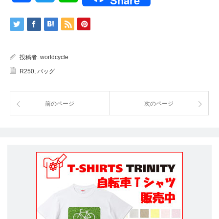
投稿者:
worldcycle
R250
,
バッグ
前のページ
次のページ