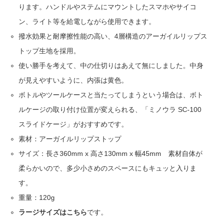
ります。ハンドルやステムにマウントしたスマホやサイコ
ン、ライト等を給電しながら使用できます。
撥水効果と耐摩擦性能の高い、4層構造のアーガイルリップス
トップ生地を採用。
使い勝手を考えて、中の仕切りはあえて無にしました。中身
が見えやすいように、内張は黄色。
ボトルやツールケースと当たってしまうという場合は、ボト
ルケージの取り付け位置が変えられる、「ミノウラ SC-100
スライドケージ」がおすすめです。
素材：アーガイルリップストップ
サイズ：長さ360mm x 高さ130mm x 幅45mm 素材自体が
柔らかいので、多少小さめのスペースにもキュッと入りま
す。
重量：120g
ラージサイズはこちら
です。