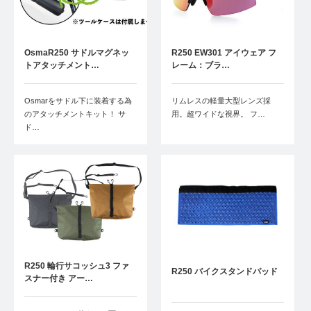
OsmaR250 サドルマグネッ
R250 EW301 アイウェア フ
トアタッチメント…
レーム：ブラ…
Osmarをサドル下に装着する為
リムレスの軽量大型レンズ採
のアタッチメントキット！ サ
用。超ワイドな視界。 フ…
ド…
R250 輪行サコッシュ3 ファ
R250 バイクスタンドパッド
スナー付き アー…