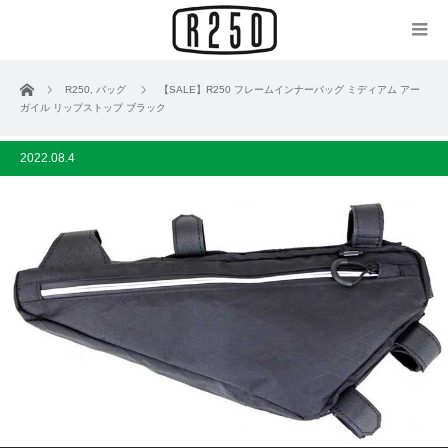
ホーム
R250
,
バッグ
【SALE】R250 フレームインナーバッグ ミディアム アー
ガイル リップストップ ブラック
2022.08.4