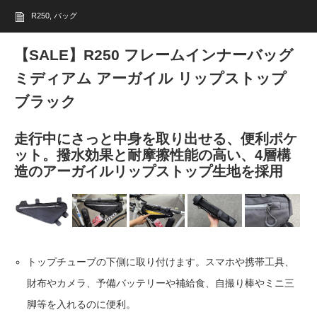
R250
,
バッグ
【SALE】R250 フレームインナーバッグ
ミディアム アーガイル リップストップ
ブラック
走行中にさっと中身を取り出せる、便利ポケ
ット。撥水効果と耐摩擦性能の高い、4層構
造のアーガイルリップストップ生地を採用
トップチューブの下側に取り付けます。スマホや携帯工具、
財布やカメラ、予備バッテリーや補給食、自撮り棒やミニ三
脚等を入れるのに便利。