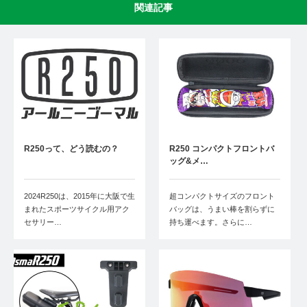
関連記事
R250って、どう読むの？
R250 コンパクトフロントバ
ッグ&メ…
2024R250は、2015年に大阪で生
超コンパクトサイズのフロント
まれたスポーツサイクル用アク
バッグは、うまい棒を割らずに
セサリー…
持ち運べます。さらに…