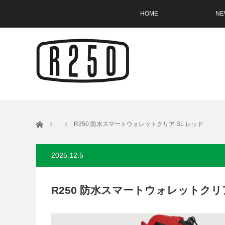
HOME
NE
ホーム
R250 防水スマートウォレットクリア SL レッド
2025.12.5
R250 防水スマートウォレットクリア