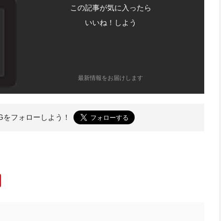
この記事が気に入ったら
いいね！しよう
最新情報をお届けします
OGを
フォローしよう！