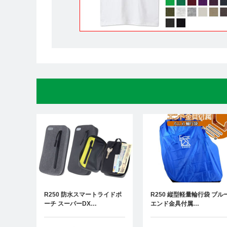
R250 防水スマートライドポ
R250 縦型軽量輪行袋 ブル
ーチ スーパーDX…
エンド金具付属…