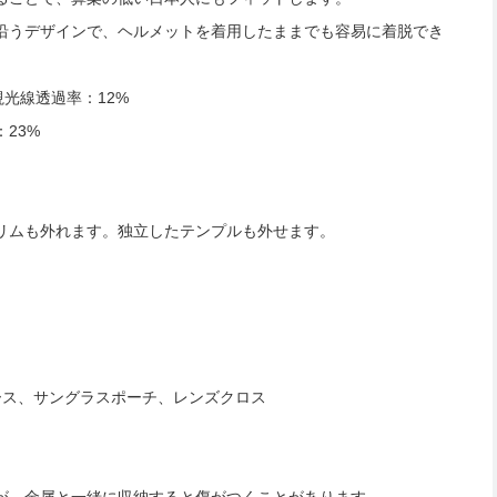
沿うデザインで、ヘルメットを着用したままでも容易に着脱でき
 可視光線透過率：12%
：23%
リムも外れます。独立したテンプルも外せます。
ース、サングラスポーチ、レンズクロス
が、金属と一緒に収納すると傷がつくことがあります。