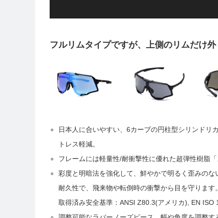
フルリムタイプですが、上側のリムだけ外
日本人に合いやすい、6カーブの円柱型シリンドリ
トレス軽減。
フレームには軽量性/耐衝撃性に優れた超弾性樹脂「
彩度と明暗法を強化して、鮮やかで明るく歪みのな
耐久性で、飛来物や転倒時の衝撃から目を守ります
取得済み安全基準：ANSI Z80.3(アメリカ), EN ISO 
調整可能なラバーノーズピース。幅や角度を調整す