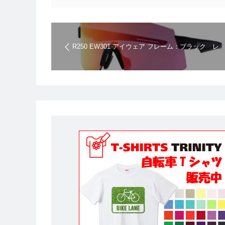
R250 EW301 アイウェア フレーム：ブラック レ
ンズ3枚付