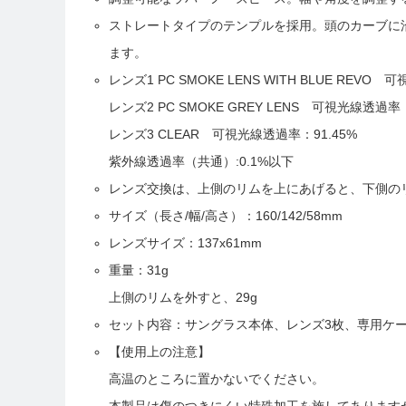
ストレートタイプのテンプルを採用。頭のカーブに
ます。
レンズ1 PC SMOKE LENS WITH BLUE REVO
レンズ2 PC SMOKE GREY LENS 可視光線透過率
レンズ3 CLEAR 可視光線透過率：91.45%
紫外線透過率（共通）:0.1%以下
レンズ交換は、上側のリムを上にあげると、下側の
サイズ（長さ/幅/高さ）：160/142/58mm
レンズサイズ：137x61mm
重量：31g
上側のリムを外すと、29g
セット内容：サングラス本体、レンズ3枚、専用ケ
【使用上の注意】
高温のところに置かないでください。
本製品は傷のつきにくい特殊加工を施してあります