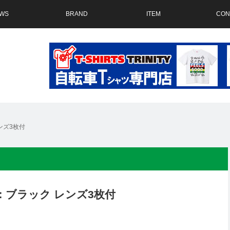
WS
BRAND
ITEM
CON
レンズ3枚付
ーム：ブラック レンズ3枚付