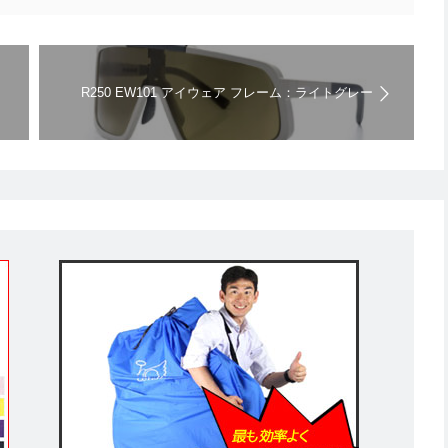
R250 EW101 アイウェア フレーム：ライトグレー
レンズ2枚付