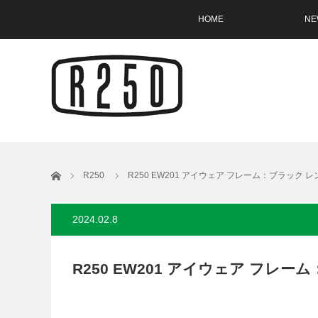
HOME
NE
ホーム
R250
R250 EW201 アイウェア フレーム：ブラック 
2024.02.8
R250 EW201 アイウェア フレ