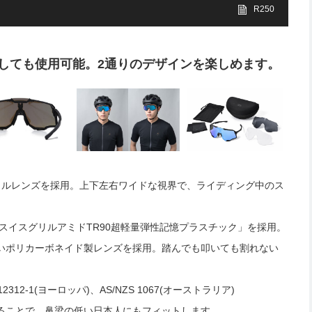
R250
しても使用可能。2通りのデザインを楽しめます。
カルレンズを採用。上下左右ワイドな視界で、ライディング中のス
スイスグリルアミドTR90超軽量弾性記憶プラスチック」を採用。
いポリカーボネイド製レンズを採用。踏んでも叩いても割れない
。
12312-1(ヨーロッパ)、AS/NZS 1067(オーストラリア)
ることで、鼻梁の低い日本人にもフィットします。