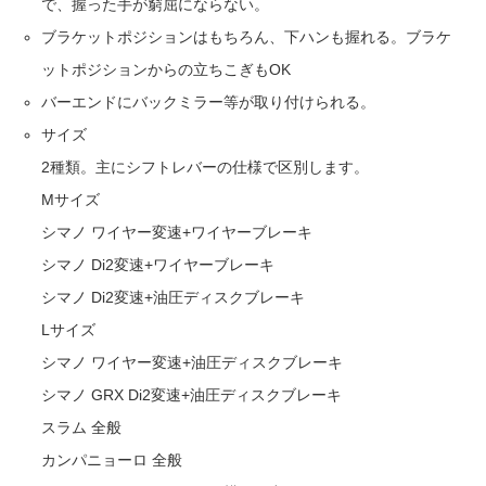
で、握った手が窮屈にならない。
ブラケットポジションはもちろん、下ハンも握れる。ブラケ
ットポジションからの立ちこぎもOK
バーエンドにバックミラー等が取り付けられる。
サイズ
2種類。主にシフトレバーの仕様で区別します。
Mサイズ
シマノ ワイヤー変速+ワイヤーブレーキ
シマノ Di2変速+ワイヤーブレーキ
シマノ Di2変速+油圧ディスクブレーキ
Lサイズ
シマノ ワイヤー変速+油圧ディスクブレーキ
シマノ GRX Di2変速+油圧ディスクブレーキ
スラム 全般
カンパニョーロ 全般