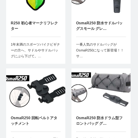
R250 初心者マークリフレク
OsmaR250 防水サドルバッ
ター
グスモール グレ…
1年未満のスポーツバイクビギナ
一番人気のサドルバッグが
ーの方へ、サドルやサドルバッ
OsmaR250になって新登場！！
グにぶら下げて。…
サ…
OsmaR250 回転ベルトアタ
OsmaR250 防水ドラム型フ
ッチメント
ロントバッグ グ…