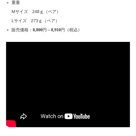
重量
Mサイズ 248ｇ（ペア）
Lサイズ 273ｇ（ペア）
販売価格：
円～
円（税込）
8,800
8,910