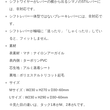
シフトワイヤーがレバーの横から出るシマノのSTIレバーに
は、非対応です。
シフトレバー一体型ではないブレーキレバーには、非対応で
す。
シフトレバーが極端に「送ったり」「しゃくったり」してい
ると、フィットしません。
素材
表素材・マチ：ナイロンアーガイル
表内側：ターポリンPVC
芯生地：アルミ蒸着シート
裏地：ポリエステルトリコット起毛
サイズ
Mサイズ：W230 x H270 x D30~60mm
Lサイズ：W230 x H290 x D30~60mm
※見た目の違いは、タック1本がM、2本がLです。