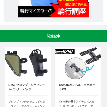
関連記事
R250 ブロンプトン用フレー
OsmaR250 ベルトマグネッ
ムインナーバッグ …
トPG
ブロンプトンのあそこにピッタ
OsmaRの基本アイテムである
リフィットするフレームインナ
「E05-V」のセットです。 マ…