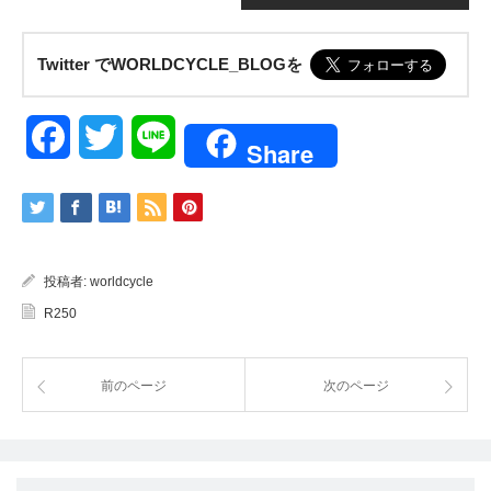
Twitter でWORLDCYCLE_BLOGを
Facebook
Twitter
Line
Share
投稿者:
worldcycle
R250
前のページ
次のページ