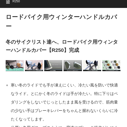
R250
ロードバイク用ウィンターハンドルカバ
ー
冬のサイクリスト達へ、ロードバイク用ウィンタ
ーハンドルカバー【R250】完成
寒い冬のライドでも手が凍えにくい、冷たい風を防いで快適
なライド。とにかく冬のライドは手が冷たい。特に下りはペ
ダリングをしないでじっとしたまま風を受けるので、筋肉量
の少ない手はブレーキレバーをちゃんと握れないくらいに冷
たくなってします。