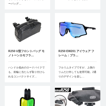
ーバッグ…
R250 U型フロントバッグ モ
R250 EW201 アイウェア フ
ノトーンカモフラ…
レーム：ブラ…
ハンドル低めのロードバイクで
フルリムタイプですが、上側の
も、前輪に当たらず取り付けら
リムだけ外しても使用可能。2通
れるコンパクトサイズ…
りのデザインを楽し…