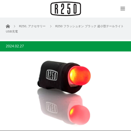
ホーム
R250
,
アクセサリー
R250 フラッシュオン ブラック 超小型テールライト
USB充電
2024.02.27