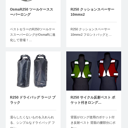
OsmaR250 ツールケースス
R250 クッションスペーサー
ーパーロング
10mmx2
ベストセラーのR250ツールケー
R250 クッションスペーサー
ススーパーロングがOsmaRに進
10mmx2 フロントバッグと…
化して登場！…
R250 ドライバッグ ラージ ブ
R250 サイクル反射ベスト ポ
ラック
ケット付きロング…
濡らしたくないものを入れられ
背面がロング使用のポケット付
る、シンプルなドライバッグ フ
き反射ベスト 背面の腰部分にポ
ロン…
ケッ…