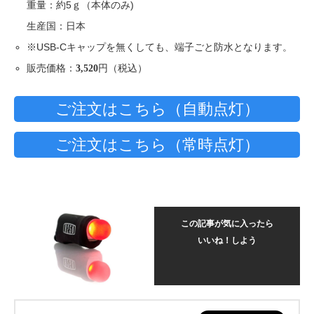
重量：約5ｇ（本体のみ)
生産国：日本
※USB-Cキャップを無くしても、端子ごと防水となります。
販売価格：
円（税込）
3,520
ご注文はこちら（自動点灯）
ご注文はこちら（常時点灯）
この記事が気に入ったら
いいね！しよう