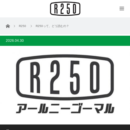
ホーム
R250
R250って、どう読むの？
2026.04.30