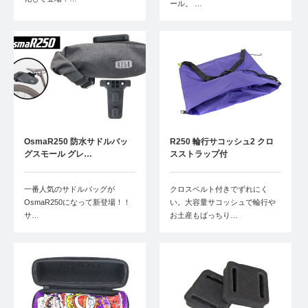
ール。 …
OsmaR250 防水サドルバッ
R250 輪行サコッシュ2 クロ
グスモール グレ…
スストラップ付
一番人気のサドルバッグが
クロスベルト付きでずれにく
OsmaR250になって新登場！！
い。大容量サコッシュで輪行や
サ…
お土産もばっちり…