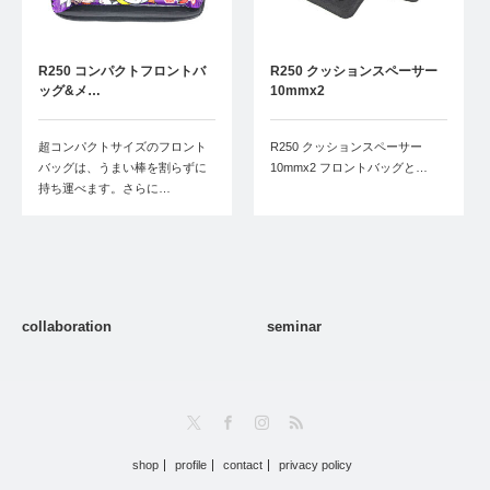
R250 コンパクトフロントバ
R250 クッションスペーサー
ッグ&メ…
10mmx2
超コンパクトサイズのフロント
R250 クッションスペーサー
バッグは、うまい棒を割らずに
10mmx2 フロントバッグと…
持ち運べます。さらに…
collaboration
seminar
Twitter
Facebook
Instagram
RSS
shop
profile
contact
privacy policy