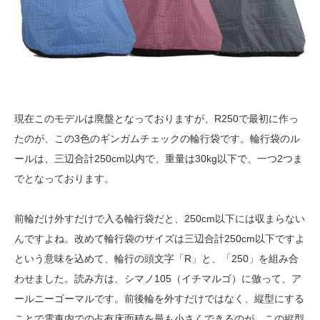
現在このモデルは廃盤となっておりますが、R250で最初に作っ
たのが、この3色のギンガムチェックの輪行袋です。輪行袋のル
ールは、三辺合計250cm以内で、重量は30kg以下で、一つ2つま
でとなっております。
前輪だけ外すだけで入る輪行袋だと、250cm以下には収まらない
んですよね。改めて輪行袋のサイズは三辺合計250cm以下ですよ
という意味を込めて、輪行の頭文字「R」と、「250」を組み合
わせました。読み方は、シマノ105（イチマルゴ）に倣って、ア
ールニーゴーマルです。前後輪を外すだけではなく、縦型にする
ことで電車内での占有床面積を最も小さくできるのが、この縦型