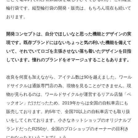
輪行袋です。縦型輪行袋の開発・販売は、もちろん現在も続いて
おります。
開発コンセプトは、自分でほしいなと思った機能とデザインの実
現です。既存ブランドにはないちょっと気の利いた機能を備えて
いて、それでいてロゴを主張させない落ち着いたデザインを目指
しています。憧れのブランドをオマージュすることもあります。
改良を何度も加えながら、アイテム数は90を越えました。ワール
ドサイクルは通販専門店の為、現物を見ることができません。現
物が見られるのは、ワールドサイクルが運営するリアル店舗「ベ
ックオン」だけだったため、2019年からは全国の自転車店にも
販売しております。約5年で、全国70以上の自転車店でも取り扱
いをしてくれております。小さなネットショップのオリジナルブ
ランドだったR250が、全国のプロショップのオーナーの目利き
にかなったということでしょう。